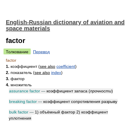
English-Russian dictionary of aviation and
space materials
factor
Толкование
Перевод
factor
1.
коэффициент
(
see also
coefficient
)
2.
показатель
(
see also
index
)
3.
фактор
4.
множитель
assurance factor
—
коэффициент запаса
(
прочности
)
breaking factor
—
коэффициент сопротивления разрыву
bulk factor
—
1) объёмный фактор 2) коэффициент
уплотнения