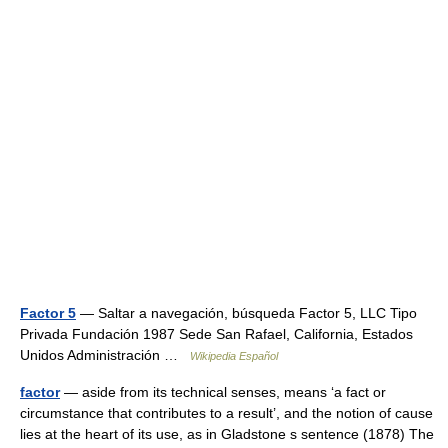
Factor 5
— Saltar a navegación, búsqueda Factor 5, LLC Tipo
Privada Fundación 1987 Sede San Rafael, California, Estados
Unidos Administración …
Wikipedia Español
factor
— aside from its technical senses, means ‘a fact or
circumstance that contributes to a result’, and the notion of cause
lies at the heart of its use, as in Gladstone s sentence (1878) The