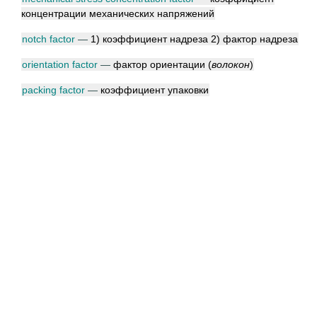
концентрации механических напряжений
notch factor
—
1) коэффициент надреза 2) фактор надреза
orientation factor
—
фактор ориентации
(
волокон
)
packing factor
—
коэффициент упаковки