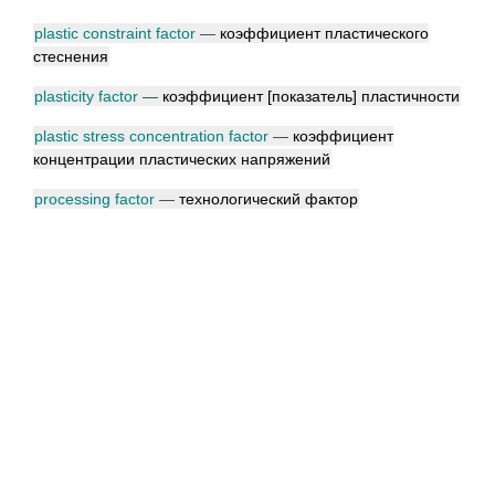
plastic constraint factor
—
коэффициент пластического
стеснения
plasticity factor
—
коэффициент [показатель] пластичности
plastic stress concentration factor
—
коэффициент
концентрации пластических напряжений
processing factor
—
технологический фактор