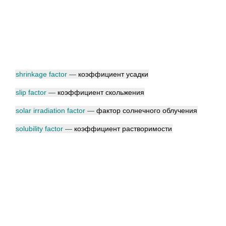
shrinkage factor
—
коэффициент усадки
slip factor
—
коэффициент скольжения
solar irradiation factor
—
фактор солнечного облучения
solubility factor
—
коэффициент растворимости