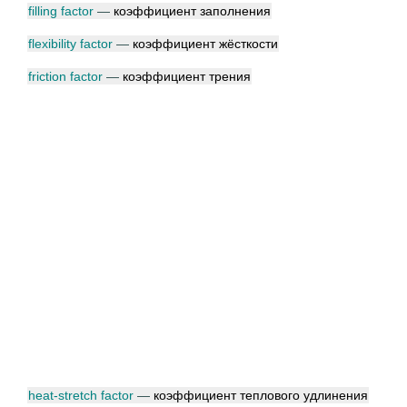
filling factor
—
коэффициент заполнения
flexibility factor
—
коэффициент жёсткости
friction factor
—
коэффициент трения
heat-stretch factor
—
коэффициент теплового удлинения