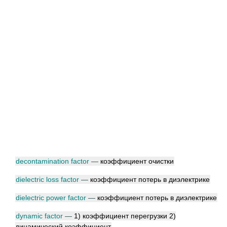
decontamination factor
—
коэффициент очистки
dielectric loss factor
—
коэффициент потерь в диэлектрике
dielectric power factor
—
коэффициент потерь в диэлектрике
dynamic factor
—
1) коэффициент перегрузки 2)
динамический коэффициент