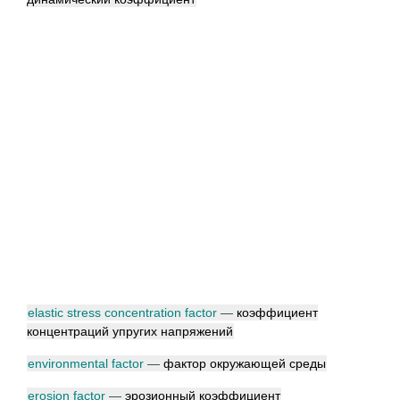
elastic stress concentration factor
—
коэффициент
концентраций упругих напряжений
environmental factor
—
фактор окружающей среды
erosion factor
—
эрозионный коэффициент