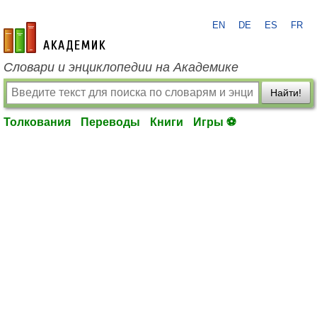
EN
DE
ES
FR
academic.ru
Словари и энциклопедии на Академике
Найти!
Толкования
Переводы
Книги
Игры ⚽