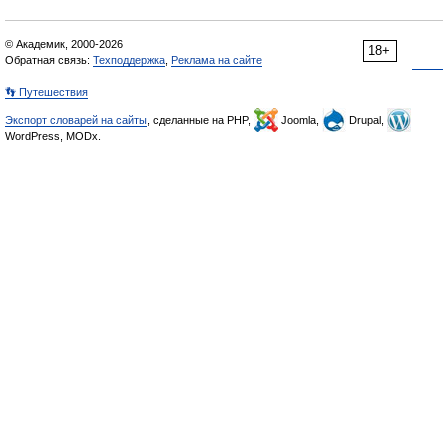
© Академик, 2000-2026
18+
Обратная связь:
Техподдержка
,
Реклама на сайте
👣 Путешествия
Экспорт словарей на сайты
, сделанные на PHP,
Joomla,
Drupal,
WordPress, MODx.