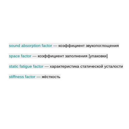
sound absorption factor
—
коэффициент звукопоглощения
space factor
—
коэффициент заполнения [упаковки]
static fatigue factor
—
характеристика статической усталости
stiffness factor
—
жёсткость