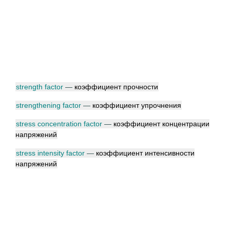
strength factor
—
коэффициент прочности
strengthening factor
—
коэффициент упрочнения
stress concentration factor
—
коэффициент концентрации
напряжений
stress intensity factor
—
коэффициент интенсивности
напряжений