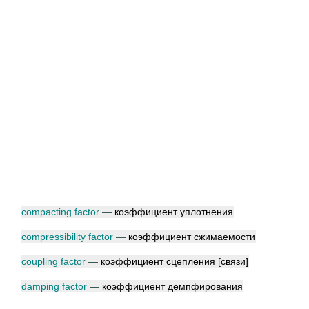
compacting factor
—
коэффициент уплотнения
compressibility factor
—
коэффициент сжимаемости
coupling factor
—
коэффициент сцепления [связи]
damping factor
—
коэффициент демпфирования