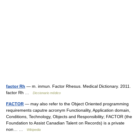
factor Rh
— m. inmun. Factor Rhesus. Medical Dictionary. 2011.
factor Rh …
Diccionario médico
FACTOR
— may also refer to the Object Oriented programming
requirements caputre acronym Functionality, Application domain,
Conditions, Technology, Objects and Responsibility; FACTOR (the
Foundation to Assist Canadian Talent on Records) is a private
non… …
Wikipedia