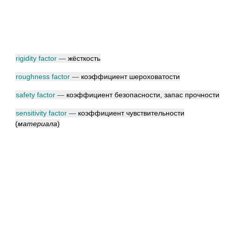
rigidity factor
—
жёсткость
roughness factor
—
коэффициент шероховатости
safety factor
—
коэффициент безопасности, запас прочности
sensitivity factor
—
коэффициент чувствительности
(
материала
)